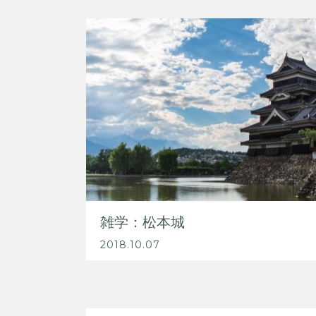
雑学：松本城
2018.10.07