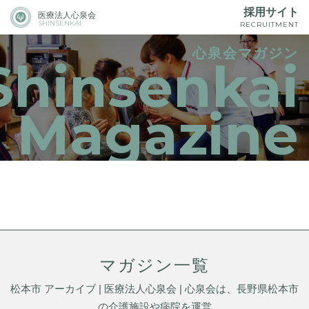
採用サイト
医療法人心泉会
SHINSENKAI
RECRUITMENT
心泉会マガジン
Shinsenkai
Magazine
マガジン一覧
松本市 アーカイブ | 医療法人心泉会 | 心泉会は、長野県松本市
の介護施設や病院を運営