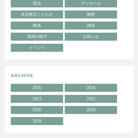
昆虫
マンホール
名言格言ことわざ
梅雨
映画
雑談
地域の様子
お知らせ
イベント
ARCHIVE
2025
2024
2023
2022
2020
2019
2018