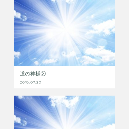
道の神様②
2018.07.20