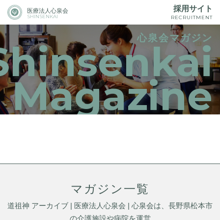
採用サイト
医療法人心泉会
SHINSENKAI
RECRUITMENT
心泉会マガジン
Shinsenkai
Magazine
マガジン一覧
道祖神 アーカイブ | 医療法人心泉会 | 心泉会は、長野県松本市
の介護施設や病院を運営