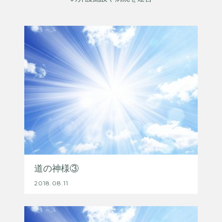
道の神様③
2018.08.11