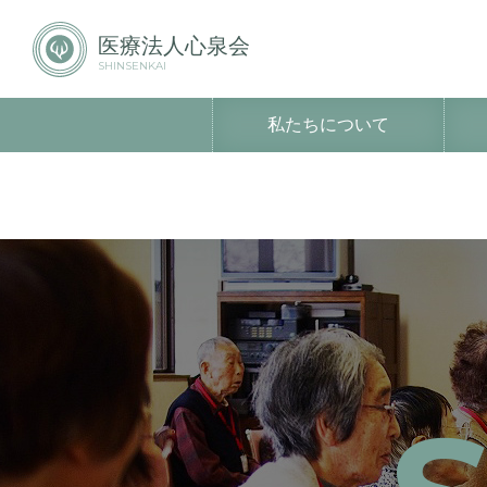
医療法人心泉会
SHINSENKAI
私たちについて