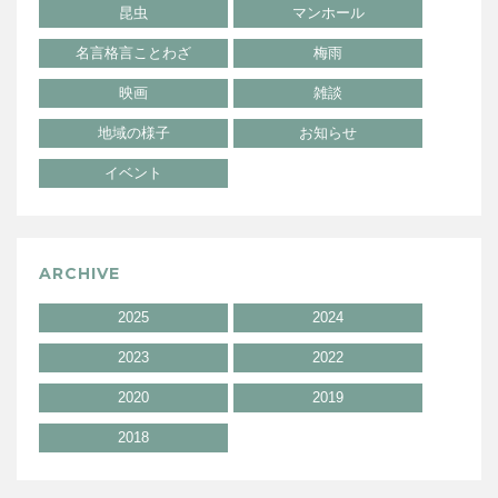
昆虫
マンホール
名言格言ことわざ
梅雨
映画
雑談
地域の様子
お知らせ
イベント
ARCHIVE
2025
2024
2023
2022
2020
2019
2018