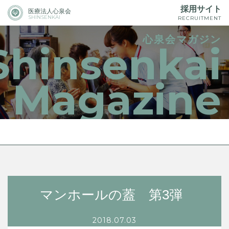
採用サイト
医療法人心泉会
SHINSENKAI
RECRUITMENT
心泉会マガジン
Shinsenkai
Magazine
マンホールの蓋 第3弾
2018.07.03