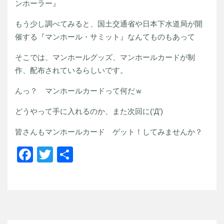
ンホーラー』
もう少し調べてみると、国土交通省や日本下水道局が開
催する『マンホール・サミット』なんてものもあって
そこでは、マンホールグッズ、マンホールカードが制
作、配布されているらしいです。
んっ？ マンホールカードって何だｗ
どうやって手に入れるのか、また次回に(‘Д’)
皆さんもマンホールカード ゲット！してみませんか？
Facebook
Twitter
共
有